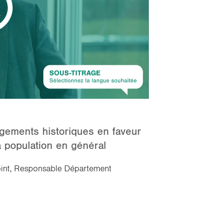
gagements historiques en faveur
 population en général
joint, Responsable Département